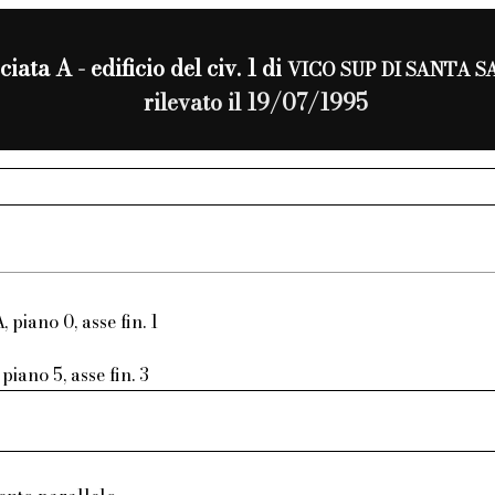
ciata A - edificio del civ. 1 di
VICO SUP DI SANTA S
rilevato il 19/07/1995
, piano 0, asse fin. 1
piano 5, asse fin. 3