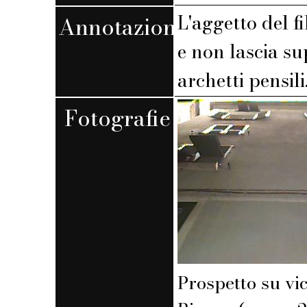
L'aggetto del f
Annotazioni
e non lascia su
archetti pensili
Fotografie
Prospetto su vi