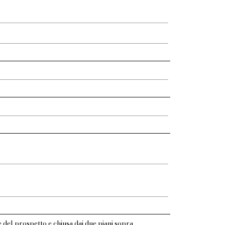
 del prospetto e chiusa dai due piani sopra