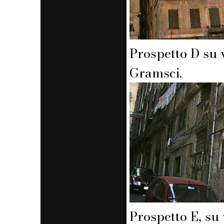
Prospetto D su 
Gramsci.
Prospetto E, su 