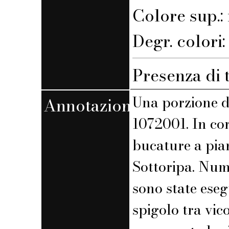
Colore sup.
Degr. colori
Presenza di 
Una porzione d
Annotazioni
1072001. In co
bucature a pian
Sottoripa. Nume
sono state ese
spigolo tra vic