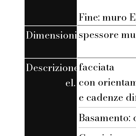
Fine: muro E,
spessore mu
Dimensioni
facciata
Descrizione
con orienta
el.
e cadenze di
Basamento: 