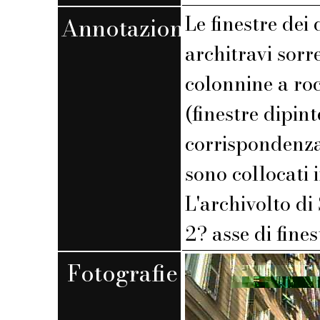
Le finestre dei
Annotazioni
architravi sorr
colonnine a rocc
(finestre dipin
corrispondenza
sono collocati 
L'archivolto di
2? asse di fines
Fotografie