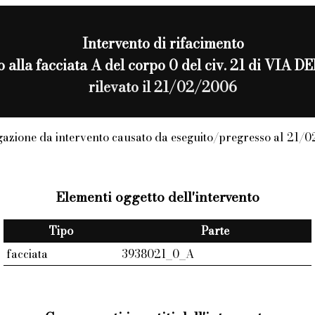
Intervento di
rifacimento
to alla facciata A del corpo 0 del civ. 21 di VIA
rilevato il 21/02/2006
azione da intervento causato da eseguito/pregresso al 21/
Elementi oggetto dell'intervento
Tipo
Parte
facciata
3938021_0_A