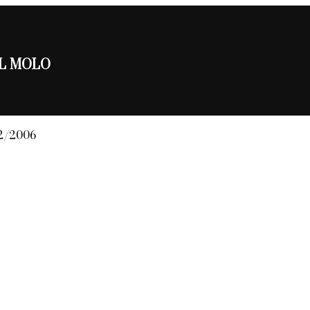
 DEL MOLO
02/2006