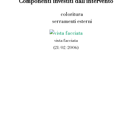
Componenti investiti dall'intervento
coloritura
serramenti esterni
vista facciata
(21/02/2006)