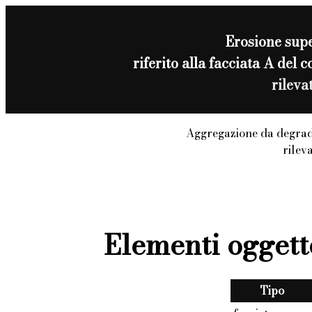
Erosione supe
riferito alla facciata A del
rileva
Aggregazione da degrad
rilev
Elementi oggett
Tipo