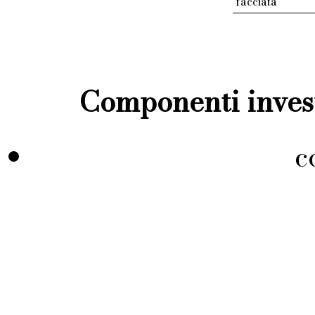
facciata
Componenti invest
c