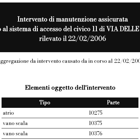
Intervento di
manutenzione assicurata
to al sistema di accesso del civico 11 di VIA DEL
rilevato il 22/02/2006
ggregazione da intervento causato da in corso al 22/02/20
Elementi oggetto dell'intervento
Tipo
Parte
atrio
10275
vano scala
10375
vano scala
10376