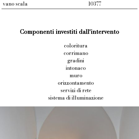
vano scala
10377
Componenti investiti dall'intervento
coloritura
corrimano
gradini
intonaco
muro
orizzontamento
servizi di rete
sistema di illuminazione