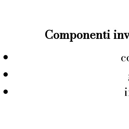
Componenti inve
c