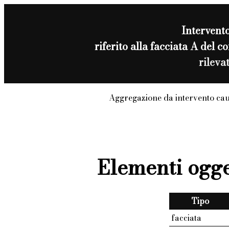
Intervent
riferito alla facciata A del
rileva
Aggregazione da intervento ca
Elementi ogge
Tipo
facciata