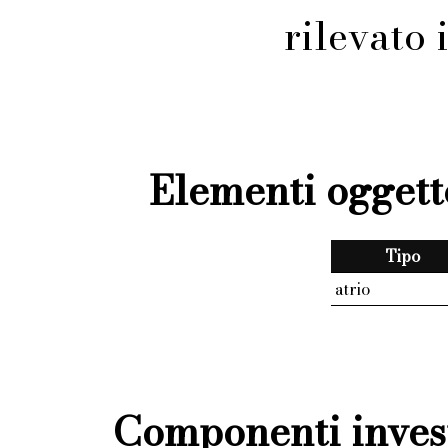
rilevato
Elementi oggett
Tipo
atrio
Componenti invest