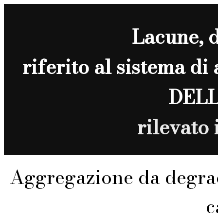
Lacune
, 
riferito al sistema di
DELL
rilevato
Aggregazione da degra
c