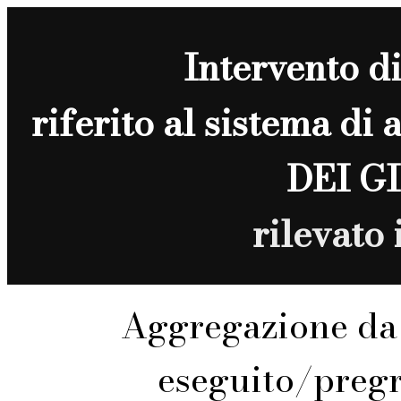
Intervento d
riferito al sistema di
DEI G
rilevato
Aggregazione da 
eseguito/preg