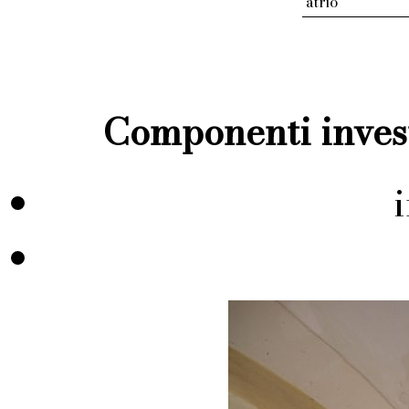
atrio
Componenti invest