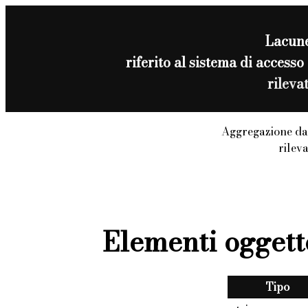
Lacun
riferito al sistema di acces
rileva
Aggregazione da
rilev
Elementi oggett
Tipo