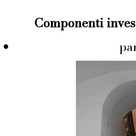
Componenti invest
pa