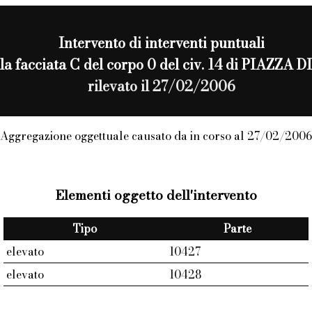
Intervento di
interventi puntuali
alla facciata C del corpo 0 del civ. 14 di PIAZZ
rilevato il 27/02/2006
Aggregazione oggettuale causato da in corso al 27/02/2006
Elementi oggetto dell'intervento
Tipo
Parte
elevato
10427
elevato
10428