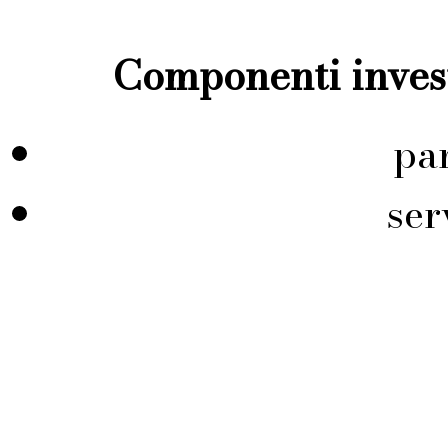
Componenti invest
pa
ser