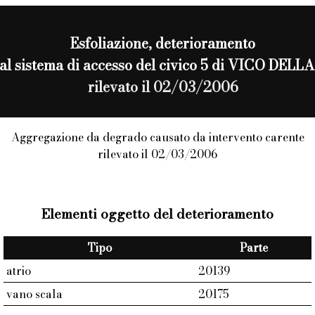
Esfoliazione
, deterioramento
o al sistema di accesso del civico 5 di VICO DE
rilevato il 02/03/2006
Aggregazione da degrado causato da intervento carente
rilevato il 02/03/2006
Elementi oggetto del deterioramento
Tipo
Parte
atrio
20139
vano scala
20175