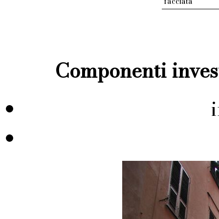
facciata
Componenti invest