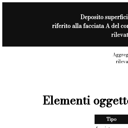
Deposito superfici
riferito alla facciata A del
rileva
Aggreg
rilev
Elementi oggett
Tipo