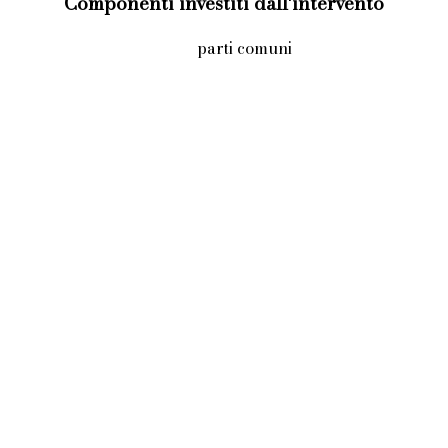
Componenti investiti dall'intervento
parti comuni