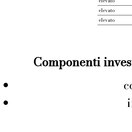
elevato
elevato
elevato
Componenti invest
c