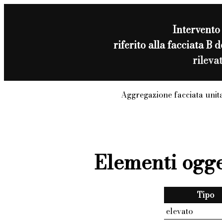
Intervento
riferito alla facciata B
rileva
Aggregazione facciata unit
Elementi ogge
Tipo
elevato