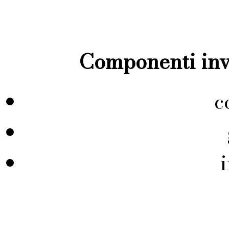
Componenti inve
c