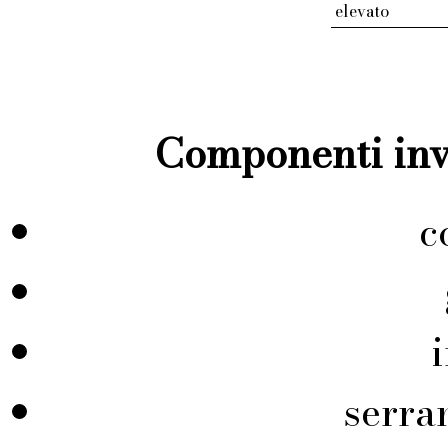
elevato
Componenti inve
c
serra