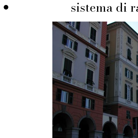
sistema di r