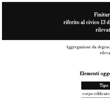
Finitur
riferito al civico 
rileva
Aggregazione da degrad
rilev
Elementi ogge
Tipo
corpo edificato