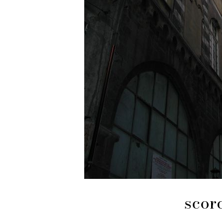
scorc