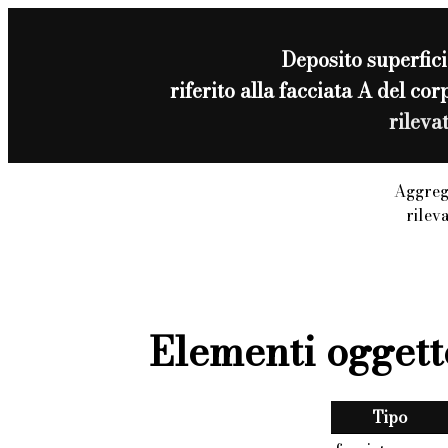
Deposito superfici
riferito alla facciata A del c
rileva
Aggreg
rilev
Elementi oggett
Tipo