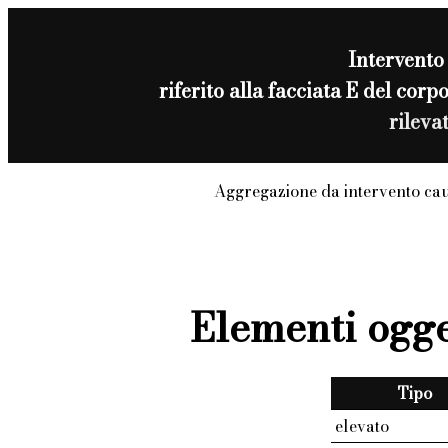
Intervento
riferito alla facciata E del c
rileva
Aggregazione da intervento ca
Elementi ogge
Tipo
elevato