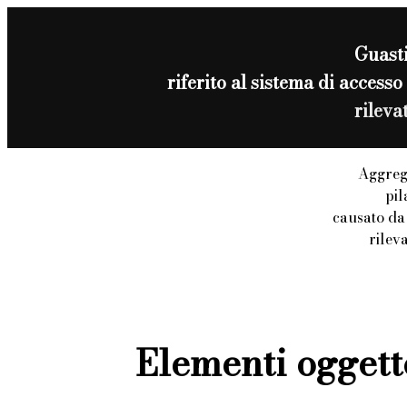
Guast
riferito al sistema di acces
rileva
Aggreg
pil
causato da
rilev
Elementi oggett