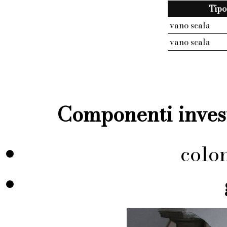
Tipo
vano scala
vano scala
Componenti invest
colo