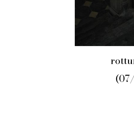
rottu
(07