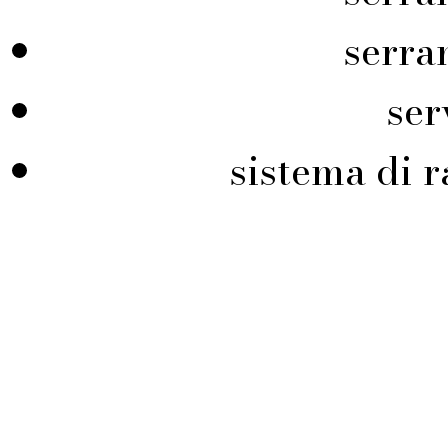
serra
ser
sistema di r