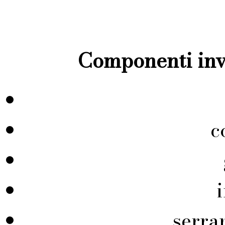
Componenti inve
c
serra