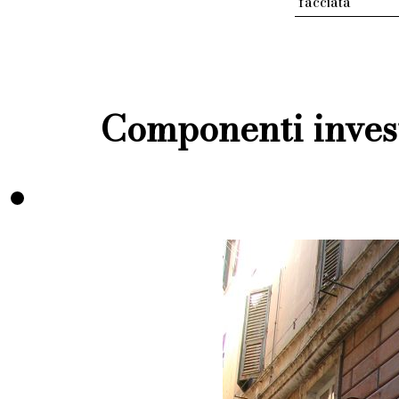
facciata
Componenti invest