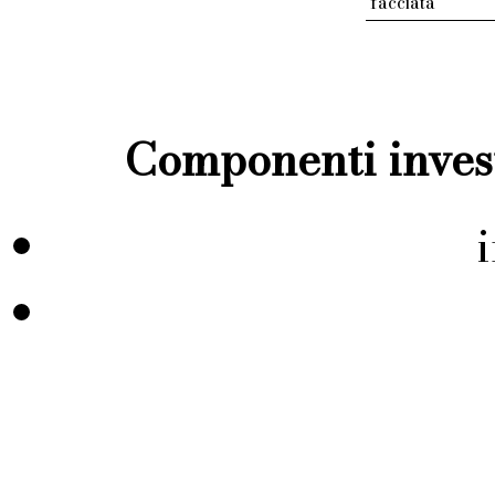
facciata
Componenti invest