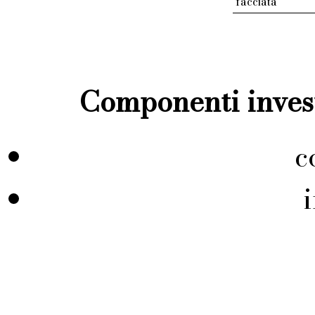
facciata
Componenti invest
c