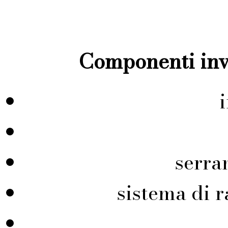
Componenti inve
serra
sistema di r