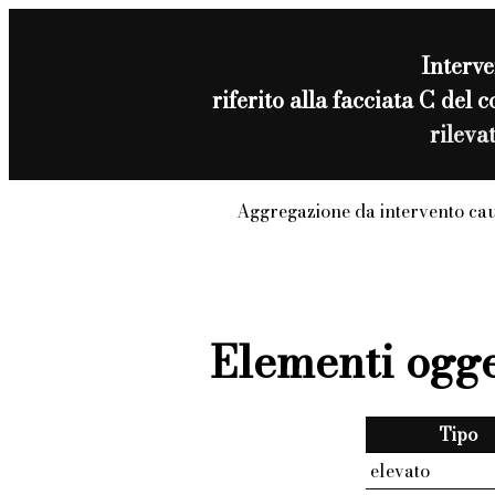
Interve
riferito alla facciata C de
rileva
Aggregazione da intervento ca
Elementi ogge
Tipo
elevato