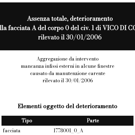
Assenza totale
, deterioramento
 alla facciata A del corpo 0 del civ. 1 di VICO 
rilevato il 30/01/2006
Aggregazione da intervento
mancanza infissi esterni in alcune finestre
causato da manutenzione carente
rilevato il 30/01/2006
Elementi oggetto del deterioramento
Tipo
Parte
facciata
1778001_0_A