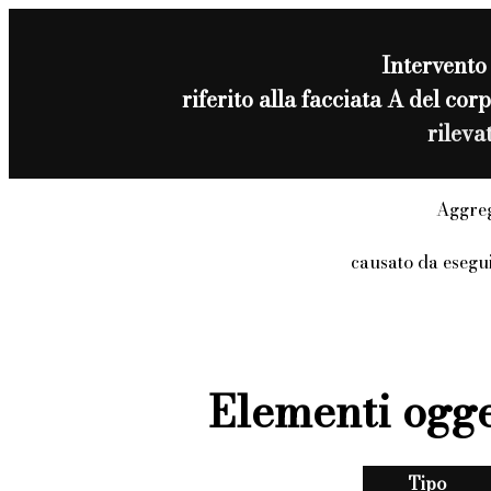
Intervento
riferito alla facciata A del 
rileva
Aggreg
causato da esegu
Elementi ogge
Tipo