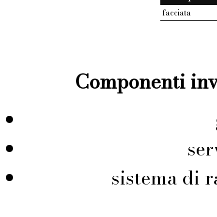
facciata
Componenti inve
ser
sistema di r