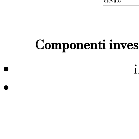
elevato
Componenti invest