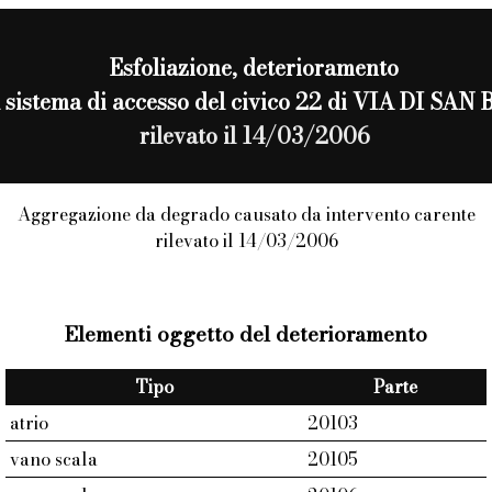
Esfoliazione
, deterioramento
al sistema di accesso del civico 22 di VIA DI S
rilevato il 14/03/2006
Aggregazione da degrado causato da intervento carente
rilevato il 14/03/2006
Elementi oggetto del deterioramento
Tipo
Parte
atrio
20103
vano scala
20105