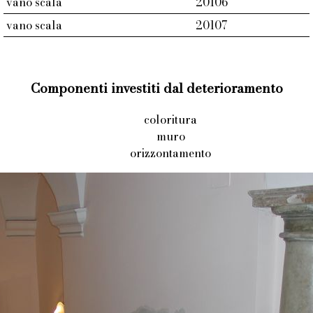
vano scala
20106
vano scala
20107
Componenti investiti dal deterioramento
coloritura
muro
orizzontamento