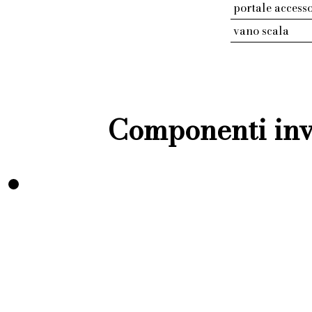
portale access
vano scala
Componenti inve