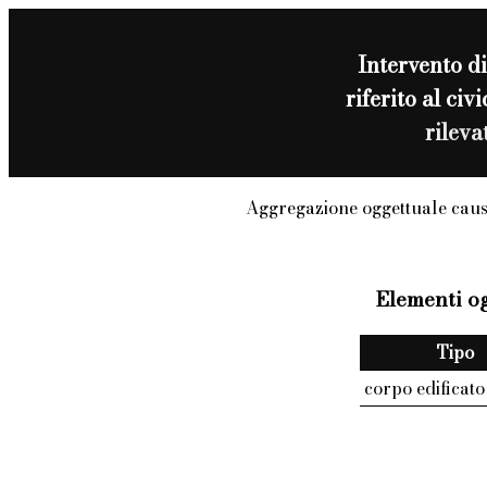
Intervento d
riferito al c
rilev
Aggregazione oggettuale caus
Elementi og
Tipo
corpo edificato