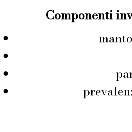
Componenti inve
manto
pa
prevalen