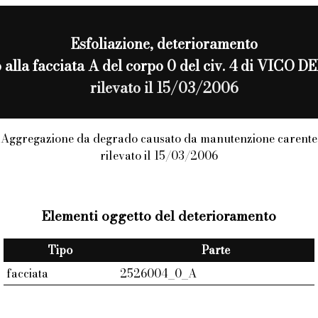
Esfoliazione
, deterioramento
to alla facciata A del corpo 0 del civ. 4 di VICO 
rilevato il 15/03/2006
Aggregazione da degrado causato da manutenzione carente
rilevato il 15/03/2006
Elementi oggetto del deterioramento
Tipo
Parte
facciata
2526004_0_A