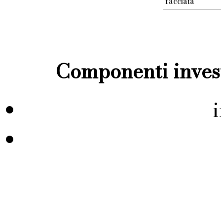
facciata
Componenti invest