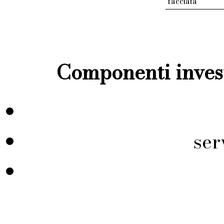
facciata
Componenti invest
ser