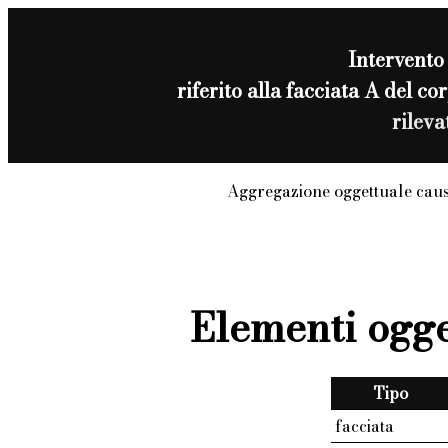
Intervento
riferito alla facciata A del
rilev
Aggregazione oggettuale caus
Elementi ogge
Tipo
facciata