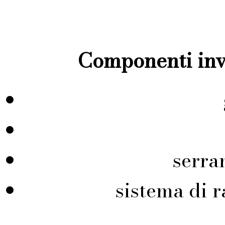
Componenti inve
serra
sistema di r