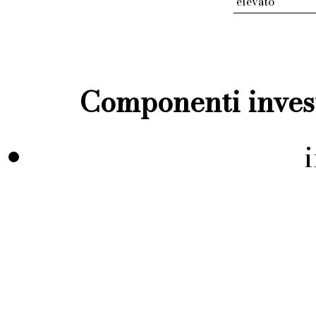
elevato
Componenti invest