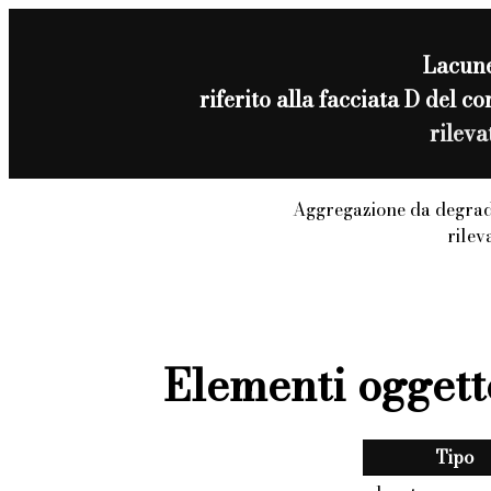
Lacun
riferito alla facciata D del
rilev
Aggregazione da degrad
rilev
Elementi oggett
Tipo