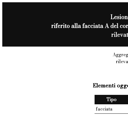
Lesion
riferito alla facciata A del 
rileva
Aggreg
rilev
Elementi ogge
Tipo
facciata