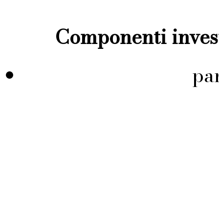
Componenti invest
pa