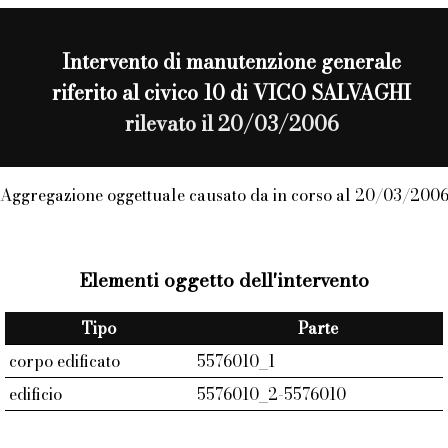
Intervento di
manutenzione generale
riferito al civico 10 di VICO SALVAGHI
rilevato il 20/03/2006
Aggregazione oggettuale causato da in corso al 20/03/200
Elementi oggetto dell'intervento
Tipo
Parte
corpo edificato
5576010_1
edificio
5576010_2-5576010