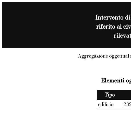
Intervento d
riferito al 
rileva
Aggregazione oggettuale
Elementi og
Tipo
edificio
23