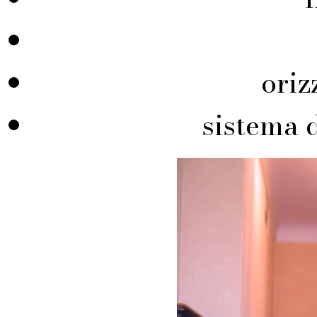
ori
sistema 