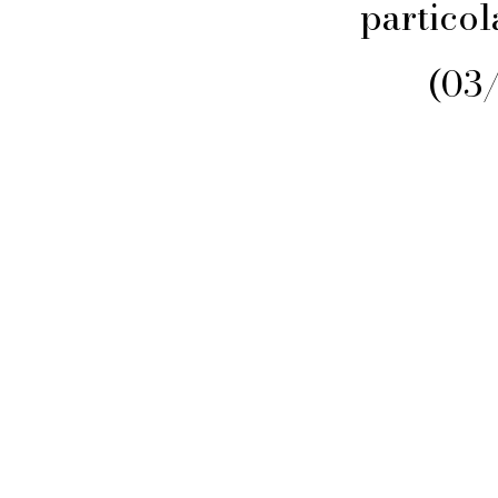
particol
(03