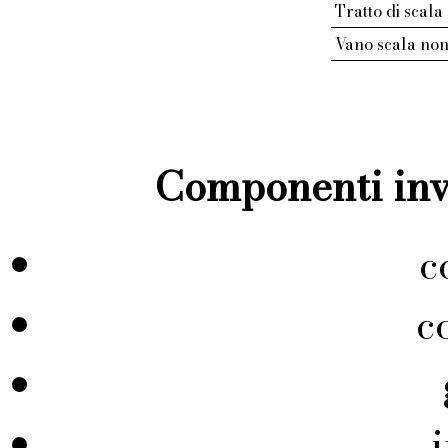
Tratto di scala
Vano scala non
Componenti inve
c
c