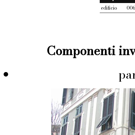
edificio
006
Componenti inve
pa