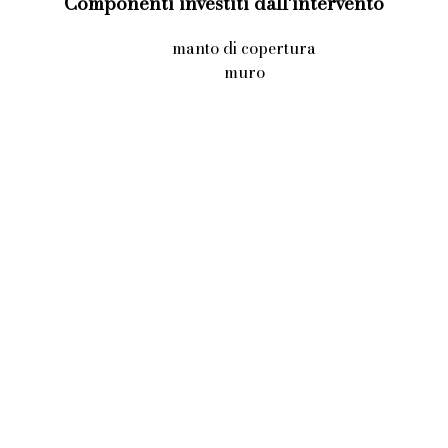
Componenti investiti dall'intervento
manto di copertura
muro