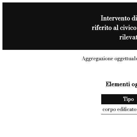
Intervento d
riferito al ci
rileva
Aggregazione oggettuale
Elementi og
Tipo
corpo edificato