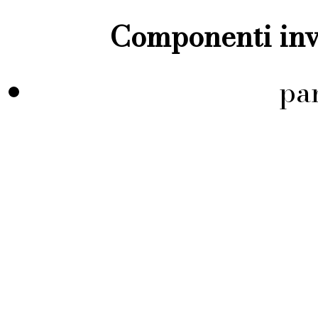
Componenti inve
pa